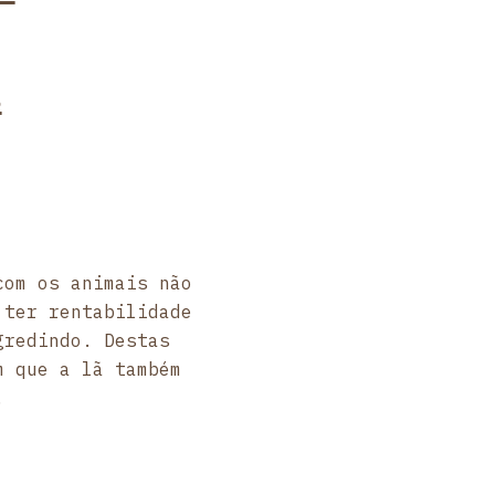
s
com os animais não
 ter rentabilidade
gredindo. Destas
m que a lã também
.