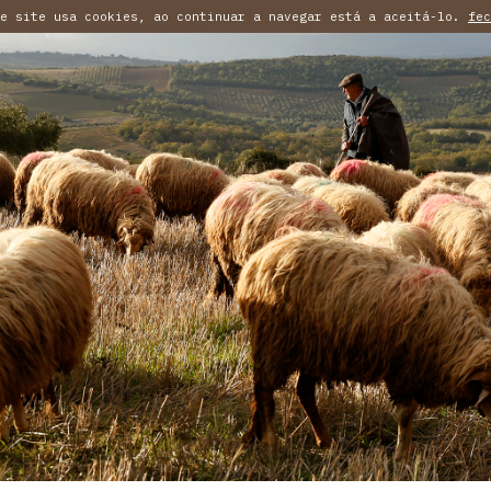
te site usa cookies, ao continuar a navegar está a aceitá-lo.
fec