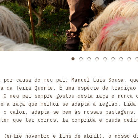
i por causa do meu pai, Manuel Luís Sousa, qu
ra da Terra Quente. É uma espécie de tradição
. O meu pai sempre gostou desta raça e nunca 
 é a raça que melhor se adapta à região. Lida
m o calor, adapta-se bem às nossas pastagens.
 tem que ter cornos, lã comprida e cauda defi
o (entre novembro e fins de abril), o nosso d