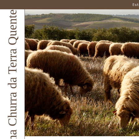
Es
Ovelha Churra da Terra Quente