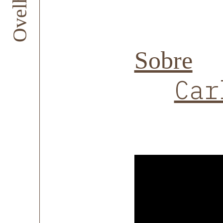
Sobre
Car