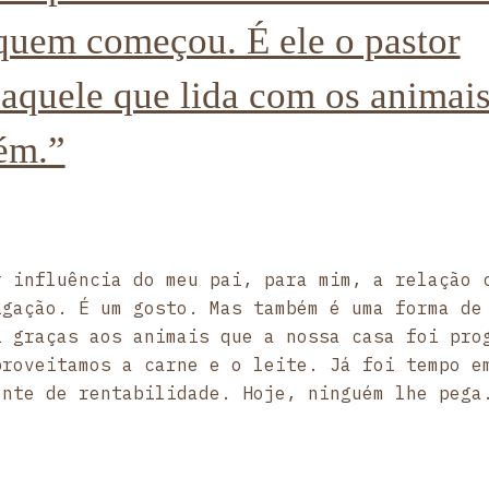
 quem começou. É ele o pastor
 aquele que lida com os animai
ém.”
r influência do meu pai, para mim, a relação 
igação. É um gosto. Mas também é uma forma de
i graças aos animais que a nossa casa foi pro
proveitamos a carne e o leite. Já foi tempo e
onte de rentabilidade. Hoje, ninguém lhe pega